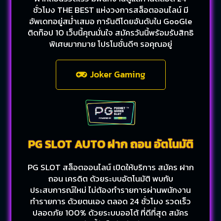
ชั่วโมง THE BEST แห่งวงการสล็อตออนไลน์ มี
อัพเดทอยู่สม่ำเสมอ การันตีโดยอันดับใน GooGle
ติดท๊อป 10 เว็บนี้คุณมั่นใจ สมัครวันนี้พร้อมรับสิทธิ
พิเศษมากมาย โปรโมชั่นดีๆ รอคุณอยู่
Joker Gaming
PG SLOT AUTO ฝาก ถอน อัตโนมัติ
PG SLOT สล็อตออนไลน์ เปิดให้บริการ สมัคร ฝาก
ถอน เครดิต ด้วยระบบอัตโนมัติ พบกับ
ประสบการณ์ใหม่ ไม่ต้องทำรายการผ่านพนักงาน
ทำรายการ ด้วยตนเอง ตลอด 24 ชั่วโมง รวดเร็ว
ปลอดภัย 100% ด้วยระบบออโต้ ที่ดีที่สุด สมัคร