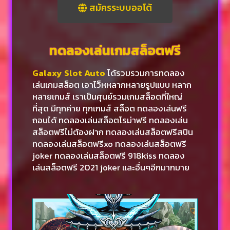
สมัครระบบออโต้
ทดลองเล่นเกมสล็อต​ฟรี
Galaxy Slot Auto
ได้รวมรวมการทดลอง
เล่นเกมสล็อต เอาไว็หหลากหลายรูปแบบ หลาก
หลายเกมส์ เราเป็นศุนย์รวมเกมสล็อตที่ใหญ่
ที่สุด มีทุกค่าย ทุกเกมส์ สล็อต ทดลองเล่นฟรี
ถอนได้ ทดลองเล่นสล็อตโรม่าฟรี ทดลองเล่น
สล็อตฟรีไม่ต้องฝาก ทดลองเล่นสล็อตฟรีสปิน
ทดลองเล่นสล็อตฟรีxo ทดลองเล่นสล็อตฟรี
joker ทดลองเล่นสล็อตฟรี 918kiss ทดลอง
เล่นสล็อตฟรี 2021 joker และอื่นๆอีกมากมาย