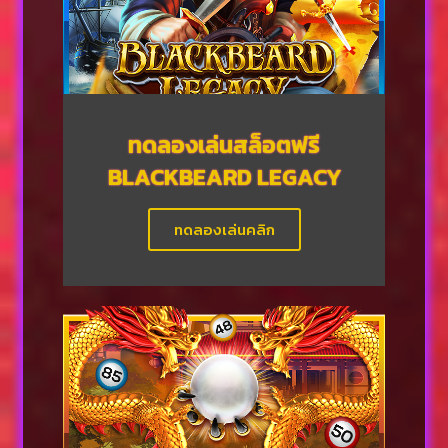
ทดลองเล่นสล็อตฟรี
BLACKBEARD LEGACY​
ทดลองเล่นคลิก