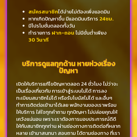
สมัครสมาชิก
ได้ง่ายไม่ต้องเพิ่งแอดมิน
หากเกิดปัญหาขึ้น มีแอดมินบริการ
24ชม.
มีโปรโมชั่นตลอดทั้งวัน
ทำรายการ
ฝาก-ถอน
ไม่มีขั่นต่ำเพียง
30 วินาที
บริการดูแลทุกด้าน หายห่วงเรื่อง
ปัญหา
เปิดให้บริการแก้ไขปัญหาตลอด 24 ชั่วโมง ไม่ว่าจะ
เป็นเรื่องเกี่ยวกับ การเข้าสู่ระบบไม่ได้ การลง
ทะเบียนสมาชิกไม่ได้ หรือรับโบนัสไม่ได้ และอื่นๆ
ทำการติดต่อเข้ามาได้เลย พนักงานของเราพร้อม
ให้บริการ ใส่ใจทุกคำถาม ทุกปัญหา ไม่ปล่อยคุณให้
เคว้งแน่นอน เพราะเราต้องการมอบประการณ์ดีดี
ให้กับสมาชิกทุกท่าน ผ่านช่องทางการติดต่อที่หลาก
หลาย เข้ามาสนทนา สอบถาม ได้ตามช่องทาง ที่เรา