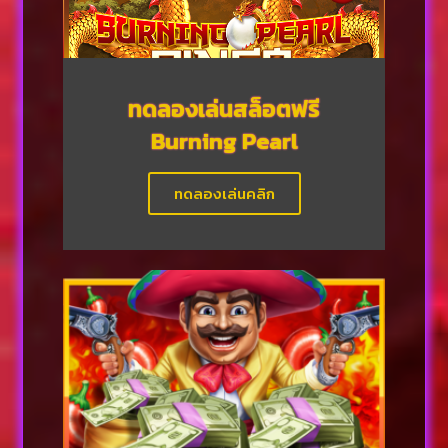
ทดลองเล่นสล็อตฟรี
Burning Pearl
ทดลองเล่นคลิก