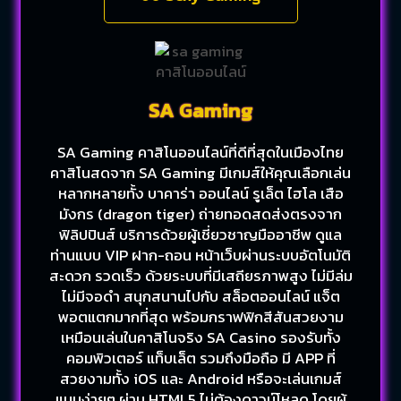
SA Gaming
SA Gaming คาสิโนออนไลน์ที่ดีที่สุดในเมืองไทย
คาสิโนสดจาก SA Gaming มีเกมส์ให้คุณเลือกเล่น
หลากหลายทั้ง บาคาร่า ออนไลน์ รูเล็ต ไฮโล เสือ
มังกร (dragon tiger) ถ่ายทอดสดส่งตรงจาก
ฟิลิปปินส์ บริการด้วยผู้เชี่ยวชาญมืออาชีพ ดูแล
ท่านแบบ VIP ฝาก-ถอน หน้าเว็บผ่านระบบอัตโนมัติ
สะดวก รวดเร็ว ด้วยระบบที่มีเสถียรภาพสูง ไม่มีล่ม
ไม่มีจอดำ สนุกสนานไปกับ สล็อตออนไลน์ แจ็ต
พอตแตกมากที่สุด พร้อมกราฟฟิกสีสันสวยงาม
เหมือนเล่นในคาสิโนจริง SA Casino รองรับทั้ง
คอมพิวเตอร์ แท็บเล็ต รวมถึงมือถือ มี APP ที่
สวยงามทั้ง iOS และ Android หรือจะเล่นเกมส์
แบบง่ายๆ ผ่าน HTML5 ไม่ต้องดาวน์โหลด โดยผู้