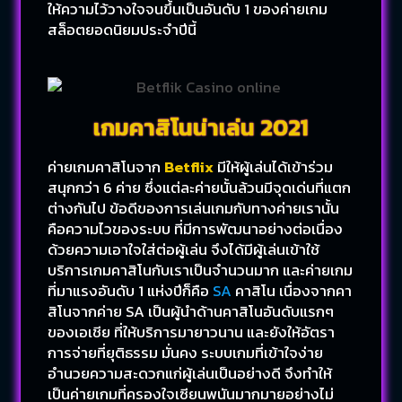
ให้ความไว้วางใจจนขึ้นเป็นอันดับ 1 ของค่ายเกม
สล็อตยอดนิยมประจำปีนี้
เกมคาสิโนน่าเล่น 2021
ค่ายเกมคาสิโนจาก
Betflix
มีให้ผู้เล่นได้เข้าร่วม
สนุกกว่า 6 ค่าย ซึ่งแต่ละค่ายนั้นล้วนมีจุดเด่นที่แตก
ต่างกันไป ข้อดีของการเล่นเกมกับทางค่ายเรานั้น
คือความไวของระบบ ที่มีการพัฒนาอย่างต่อเนื่อง
ด้วยความเอาใจใส่ต่อผู้เล่น จึงได้มีผู้เล่นเข้าใช้
บริการเกมคาสิโนกับเราเป็นจำนวนมาก และค่ายเกม
ที่มาแรงอันดับ 1 แห่งปีก็คือ
SA
คาสิโน เนื่องจากคา
สิโนจากค่าย SA เป็นผู้นำด้านคาสิโนอันดับแรกๆ
ของเอเชีย ที่ให้บริการมายาวนาน และยังให้อัตรา
การจ่ายที่ยุติธรรม มั่นคง ระบบเกมที่เข้าใจง่าย
อำนวยความสะดวกแก่ผู้เล่นเป็นอย่างดี จึงทำให้
เป็นค่ายเกมที่ครองใจเซียนพนันมากมายอย่างไม่