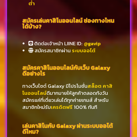
ต่ํา
สมัครเล่นคาสิโนออนไลน์ ช่องทางไหน
ได้บ้าง?
ติดต่อเจ้าหน้า LIINE ID:
@gavip
สมัครสมาชิกผ่าน
ระบบออโต้
สมัครคาสิโนออนไลน์กับเว็บ Galaxy
ดีอย่างไร
ทางเว็บไซต์ Galaxy มีโปรโมชั่น
สล็อต คาสิ
โนออนไลน์
ดีมากมายให้ลูกค้าตลอดท้งวัน
สมัครแค่ที่เดี่ยวเล่นได้ทุกค่ายเกมส์ สำหรับ
สมาชิกใหม่รับ
เครดิตฟรี
100% ทันที
เล่นคาสิโนกับ Galaxy ผ่านระบบออโต้
ดีไหม?