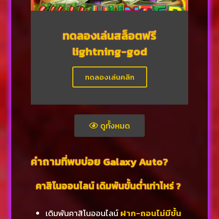
ทดลองเล่นสล็อตฟรี
lightning-god
ทดลองเล่นคลิก
ดูทั้งหมด
คำถามที่พบบ่อย Galaxy Auto?
คาสิโนออนไลน์ เดิมพันขั้นต่ำเท่าไหร่ ?
เดิมพันคาสิโนออนไลน์
ฝาก-ถอนไม่มีขั้น