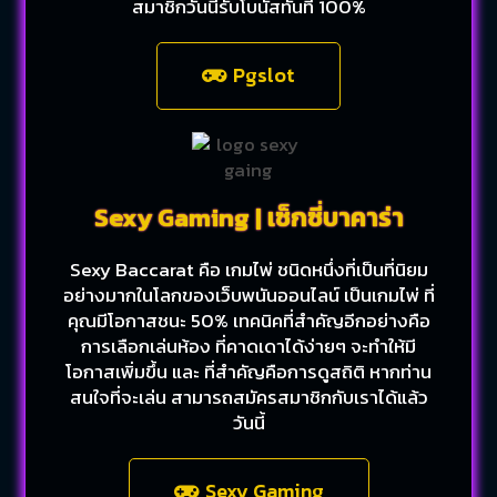
สมาชิกวันนี้รับโบนัสทันที 100%
Pgslot
Sexy Gaming | เซ็กซี่บาคาร่า
Sexy Baccarat คือ เกมไพ่ ชนิดหนึ่งที่เป็นที่นิยม
อย่างมากในโลกของเว็บพนันออนไลน์ เป็นเกมไพ่ ที่
คุณมีโอกาสชนะ 50% เทคนิคที่สำคัญอีกอย่างคือ
การเลือกเล่นห้อง ที่คาดเดาได้ง่ายๆ จะทำให้มี
โอกาสเพิ่มขึ้น และ ที่สำคัญคือการดูสถิติ หากท่าน
สนใจที่จะเล่น สามารถสมัครสมาชิกกับเราได้แล้ว
วันนี้
Sexy Gaming