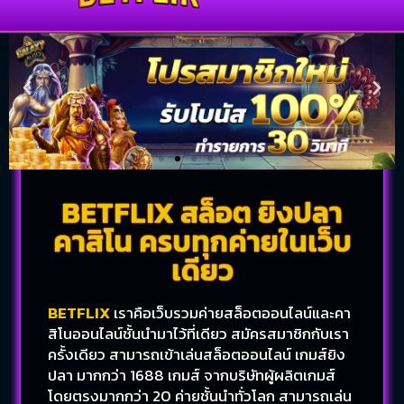
BETFLIX สล็อต ยิงปลา
คาสิโน ครบทุกค่ายในเว็บ
เดียว
BETFLIX
เราคือเว็บรวมค่ายสล็อตออนไลน์และคา
สิโนออนไลน์ชั้นนำมาไว้ที่เดียว
สมัครสมาชิกกับเรา
ครั้งเดียว สามารถเข้าเล่นสล็อตออนไลน์ เกมส์ยิง
ปลา มากกว่า 1688 เกมส์ จากบริษัทผู้ผลิตเกมส์
โดยตรงมากกว่า 20 ค่ายชั้นนำทั่วโลก สามารถเล่น