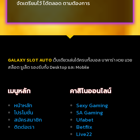
จัดเตรียมไว้ ได้ตลอด ตามต้องการ
GALAXY SLOT AUTO
เว็บเดียวเล่นได้ครบทั้งบอล บาคาร่า หวย มวย
สล็อต รูเล็ต รองรับทั้ง Desktop และ Mobile
เมนูหลัก
คาสิโนออนไลน์
หน้าหลัก
Sexy Gaming
โปรโมชั่น
SA Gaming
สมัครสมาชิก
Ufabet
ติดต่อเรา
Betflix
Live22